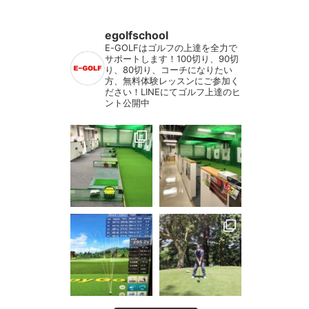
egolfschool
E-GOLFはゴルフの上達を全力で
サポートします！100切り、90切
り、80切り、コーチになりたい
方、無料体験レッスンにご参加く
ださい！LINEにてゴルフ上達のヒ
ント公開中