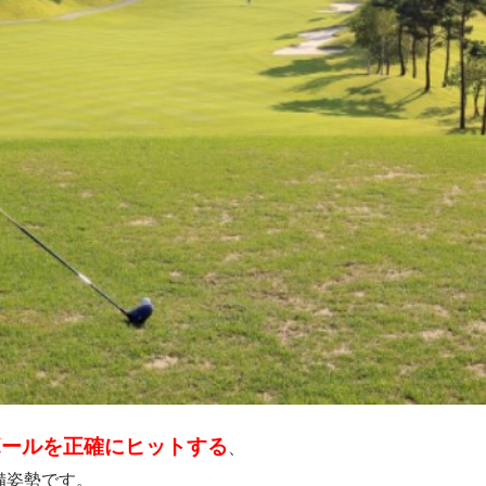
ボールを正確にヒットする
、
備姿勢です。