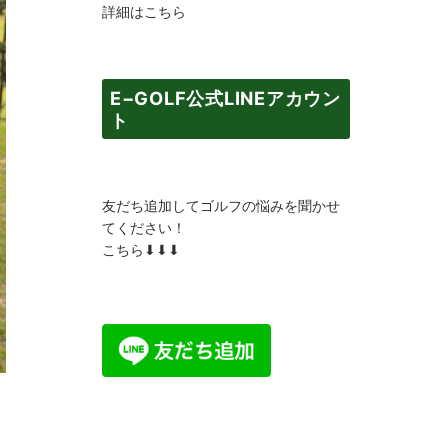
詳細はこちら
E−GOLF公式LINEアカウン
ト
友だち追加してゴルフの悩みを聞かせ
てください！
こちら⬇︎⬇︎⬇︎