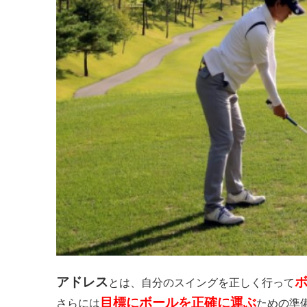
アドレス
とは、自分のスイングを正しく行って
目標にボールを正確に運ぶ
さらには
ための準