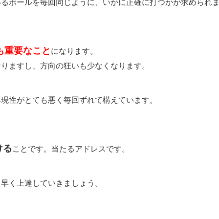
いるボールを毎回同じように、いかに正確に打つかが求められ
も重要なこと
になります。
なりますし、方向の狂いも少なくなります。
再現性がとても悪く毎回ずれて構えています。
ける
ことです。当たるアドレスです。
、早く上達していきましょう。