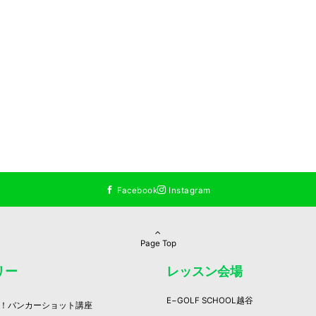
Facebook
Instagram
Page Top
リー
レッスン会場
E−GOLF SCHOOL越谷
！バンカーショット講座