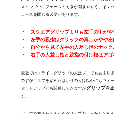
スイング中にフェースの向きが開きやすく、イン
ェースを閉じる必要があります。
・ スクエアグリップよりも左手の甲がや
・ 左手の親指はグリップの真上かやや左
・ 自分から見て左手の人差し指のナック
・ 右手の人差し指と親指の付け根はアゴ
最近ではスライスグリップの人はプロでもあまり
ですがゴルフを始めたばかりの人は以外にもウィ
グリップを
セットアップとも関係してきますが
す。
ゴルフを初めたときからグリップをしっかりと覚