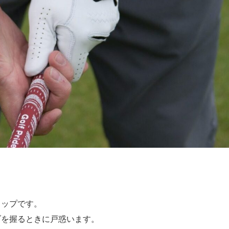
リップです。
ブを握るときに戸惑います。