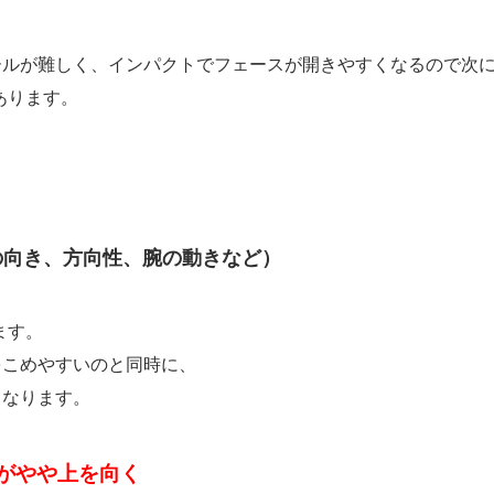
ールが難しく、インパクトでフェースが開きやすくなるので次
あります。
の向き、方向性、腕の動きなど）
ます。
をこめやすいのと同時に、
くなります。
がやや上を向く