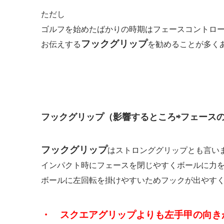
ただし
ゴルフを始めたばかりの時期はフェースコントロ
フック
グリップ
お伝えする
を勧めることが多く
フックグリップ（影響するところ⇨フェース
フックグリップ
はストロンググリップとも言い
インパクト時にフェースを閉じやすくボールに力
ボールに左回転を掛けやすいためフックが出やす
・ スクエアグリップよりも左手甲の向き