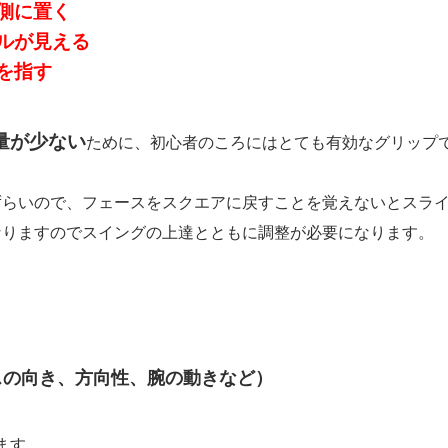
側に置く
ルが見える
を指す
量が少ない
ために、初心者のころにはとても有効なグリップ
ずらいので、フェースをスクエアに戻すことを覚えないとスラ
なりますのでスイングの上達とともに調整が必要になります。
スの向き、方向性、腕の動きなど）
ます。