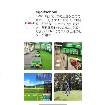
egolfschool
E-GOLFはゴルフの上達を全力で
サポートします！100切り、90切
り、80切り、コーチになりたい
方、無料体験レッスンにご参加く
ださい！LINEにてゴルフ上達のヒ
ント公開中
の