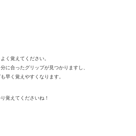
をよく覚えてください。
自分に合ったグリップが見つかりますし、
グも早く覚えやすくなります。
かり覚えてくださいね！