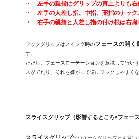
・ 左手の親指はグリップの真上よりも右
・ 左手の人差し指、中指、薬指のナック
・ 右手の親指と人差し指の付け根は右肩
フェースの開く
フックグリップはスイング時の
す。
ただし、フェースローテーションを意識して行い
スがでたり、それを嫌がって逆にフックしやすく
スライスグリップ（影響するところ⇨フェー
スライスグリップ
はウィークグリップとも言い