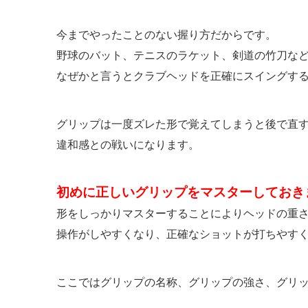
今までやったことのない握り方だからです。
野球のバット、テニスのラケット、剣道の竹刀な
なぜかと言うとクラブヘッドを正確にスイングす
グリップは一度ズレた形で覚えてしまうと後で直
違和感との戦いになります。
初めに正しいグリップをマスターしておき
形をしっかりマスターすることによりヘッドの重
操作がしやすくなり、正確なショットが打ちやす
ここではグリップの名称、グリップの強さ、グリ