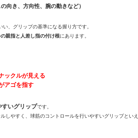
スの向き、方向性、腕の動きなど）
いい、グリップの基準になる握り方です。
手の親指と人差し指の付け根
にあります。
ナックルが見える
がアゴを指す
やすいグリップ
です。
ールしやすく、球筋のコントロールを行いやすいグリップとい