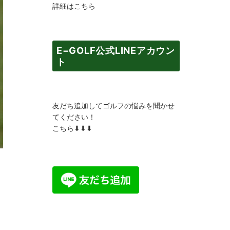
詳細はこちら
E−GOLF公式LINEアカウン
ト
友だち追加してゴルフの悩みを聞かせ
てください！
こちら⬇︎⬇︎⬇︎