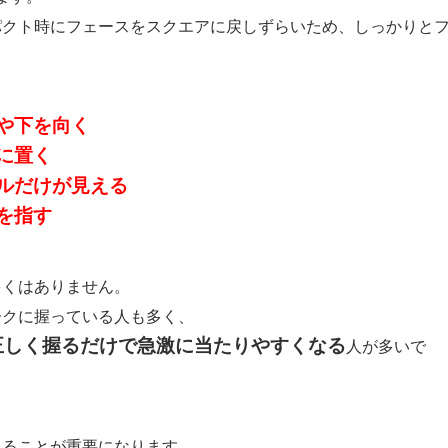
パクト時にフェースをスクエアに戻しずらいため、しっかりと
や下を向く
に置く
ルだけが見える
を指す
多くはありません。
ークに握っている人も多く、
正しく握るだけで急激に当たりやすくなる
人が多いで
えることが重要になります。