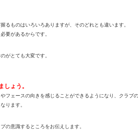
ど握るものはいろいろありますが、そのどれとも違います。
る必要があるからです。
すのがとても大変です。
ましょう。
さやフェースの向きを感じることができるようになり、クラブ
くなります。
ップの意識するところをお伝えします。