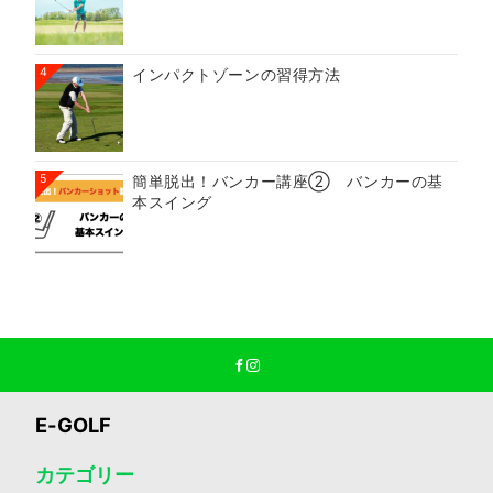
4
インパクトゾーンの習得方法
5
簡単脱出！バンカー講座② バンカーの基
本スイング
E-GOLF
カテゴリー