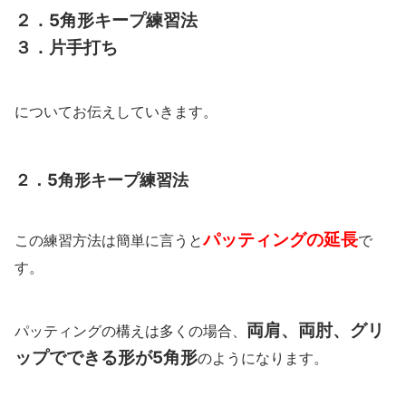
２．5角形キープ練習法
３．片手打ち
についてお伝えしていきます。
２．5角形キープ練習法
パッティングの延長
この練習方法は簡単に言うと
で
す。
両肩、両肘、グリ
パッティングの構えは多くの場合、
ップでできる形が5角形
のようになります。