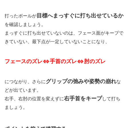
目標へまっすぐに打ち出せているか
打ったボールが
を確認しましょう。
まっすぐに打ち出せていないのは、フェース面がキープで
きていない、最下点が一定していないことになり、
フェースのズレ⇔手首のズレ⇔肘のズレ
グリップの弛みや姿勢の崩れ
につながり、さらに
な
どが出ています。
右手首をキープ
右手、右肘の位置を変えずに
して打ち
ましょう。