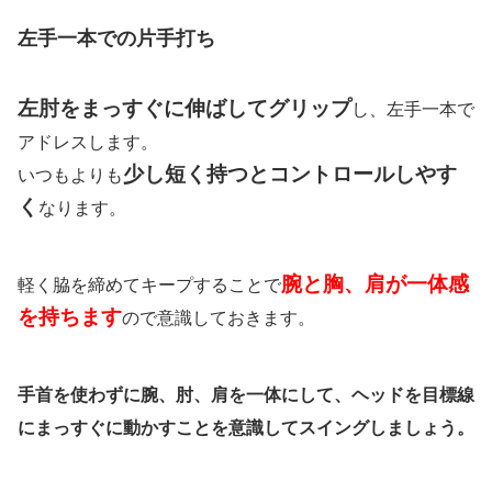
左手一本での片手打ち
左肘をまっすぐに伸ばしてグリップ
し、左手一本で
アドレスします。
少し短く持つとコントロールしやす
いつもよりも
く
なります。
腕と胸、肩が一体感
軽く脇を締めてキープすることで
を持ちます
ので意識しておきます。
手首を使わずに腕、肘、肩を一体にして、ヘッドを目標線
にまっすぐに動かすことを意識してスイングしましょう。