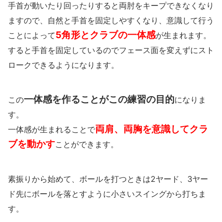
手首が動いたり回ったりすると両肘をキープできなくなり
ますので、自然と手首を固定しやすくなり、意識して行う
5角形とクラブの一体感
ことによって
が生まれます。
すると手首を固定しているのでフェース面を変えずにスト
ロークできるようになります。
一体感を作ることがこの練習の目的
この
になりま
す。
両肩、両胸を意識してクラ
一体感が生まれることで
ブを動かす
ことができます。
素振りから始めて、ボールを打つときは2ヤード、3ヤー
ド先にボールを落とすように小さいスイングから打ちま
す。