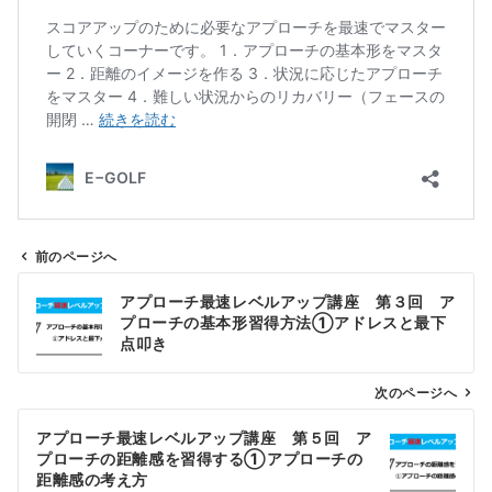
前のページへ
投
アプローチ最速レベルアップ講座 第３回 ア
稿
プローチの基本形習得方法①アドレスと最下
点叩き
ナ
次のページへ
ビ
ゲ
アプローチ最速レベルアップ講座 第５回 ア
プローチの距離感を習得する①アプローチの
ー
距離感の考え方