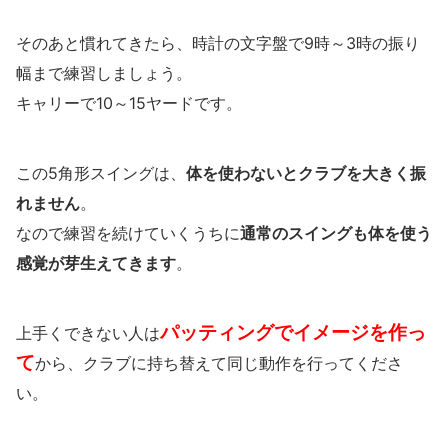
そのあと慣れてきたら、時計の文字盤で9時～3時の振り
幅まで練習しましょう。
キャリーで10～15ヤードです。
この5角形スイングは、
体を使わないとクラブを大きく振
れません
。
なので練習を続けていくうちに
通常のスイングも体を使う
感覚が芽生えてきます
。
パッティングでイメージを作っ
上手くできない人は
て
から、クラブに持ち替えて同じ動作を行ってくださ
い。