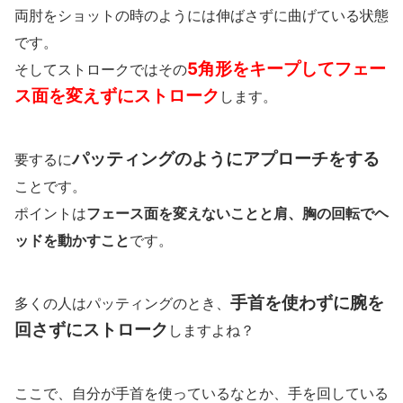
両肘をショットの時のようには伸ばさずに曲げている状態
です。
5角形をキープしてフェー
そしてストロークではその
ス面を変えずにストローク
します。
パッティングのようにアプローチをする
要するに
ことです。
ポイントは
フェース面を変えないことと肩、胸の回転でヘ
ッドを動かすこと
です。
手首を使わずに腕を
多くの人はパッティングのとき、
回さずにストローク
しますよね？
ここで、自分が手首を使っているなとか、手を回している