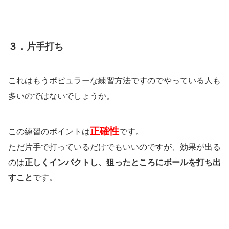
３．片手打ち
これはもうポピュラーな練習方法ですのでやっている人も
多いのではないでしょうか。
正確性
この練習のポイントは
です。
ただ片手で打っているだけでもいいのですが、効果が出る
のは
正しくインパクトし、狙ったところにボールを打ち出
すこと
です。