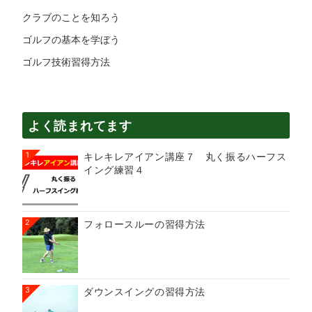
クラブのことを知ろう
ゴルフの基本を学ぼう
ゴルフ技術習得方法
よく読まれてます
1
キレキレアイアン講座７ 丸く振るハーフス
イング練習４
2
フォロースルーの習得方法
3
ダウンスイングの習得方法