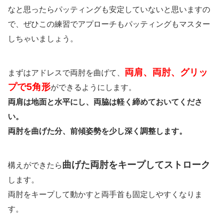
なと思ったらパッティングも安定していないと思いますの
で、ぜひこの練習でアプローチもパッティングもマスター
しちゃいましょう。
両肩、両肘、グリッ
まずはアドレスで両肘を曲げて、
プで5角形
ができるようにします。
両肩は地面と水平にし、両脇は軽く締めておいてくださ
い。
両肘を曲げた分、前傾姿勢を少し深く調整します。
曲げた両肘をキープしてストローク
構えができたら
します。
両肘をキープして動かすと両手首も固定しやすくなりま
す。