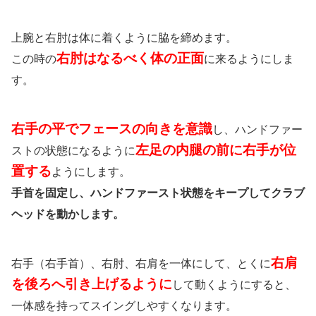
上腕と右肘は体に着くように脇を締めます。
右肘はなるべく体の正面
この時の
に来るようにしま
す。
右手の平でフェースの向きを意識
し、ハンドファー
左足の内腿の前に右手が位
ストの状態になるように
置する
ようにします。
手首を固定し、ハンドファースト状態をキープしてクラブ
ヘッドを動かします。
右肩
右手（右手首）、右肘、右肩を一体
にして、とくに
を後ろへ引き上げるように
して動くようにすると、
一体感を持ってスイングしやすくなります。