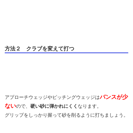
方法２ クラブを変えて打つ
バンスが少
アプローチウェッジやピッチングウェッジは
ない
ので、
硬い砂に弾かれにくく
なります。
グリップをしっかり握って砂を削るように打ちましょう。