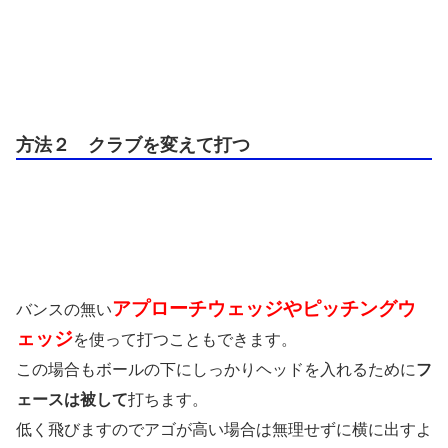
方法２ クラブを変えて打つ
アプローチウェッジやピッチングウ
バンスの無い
ェッジ
を使って打つこともできます。
この場合もボールの下にしっかりヘッドを入れるために
フ
ェースは被して
打ちます。
低く飛びますのでアゴが高い場合は無理せずに横に出すよ