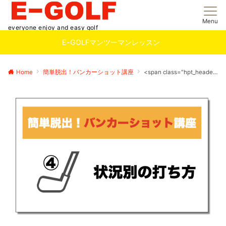
Menu
everyone enjoy and easy golf
E-GOLFマンツーマンレッスン
Home
簡単脱出！バンカーショット講座
<span class="hpt_headertitle">簡単脱出！バンカー講座④ 状況別の打ち方</span>