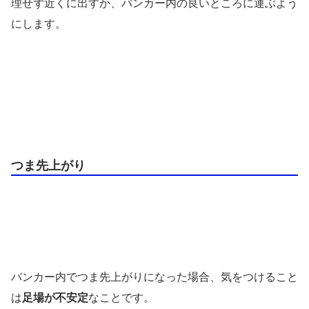
理せず近くに出すか、バンカー内の良いところに運ぶよう
にします。
つま先上がり
バンカー内でつま先上がりになった場合、気をつけること
は
足場が不安定
なことです。