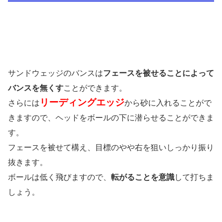
サンドウェッジのバンスは
フェースを被せることによって
バンスを無くす
ことができます。
リーディングエッジ
さらには
から砂に入れることがで
きますので、ヘッドをボールの下に潜らせることができま
す。
フェースを被せて構え、目標のやや右を狙いしっかり振り
抜きます。
ボールは低く飛びますので、
転がることを意識
して打ちま
しょう。