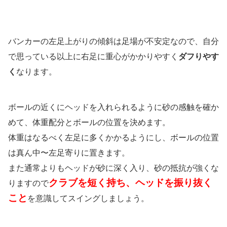
バンカーの左足上がりの傾斜は足場が不安定なので、自分
で思っている以上に右足に重心がかかりやすく
ダフりやす
く
なります。
ボールの近くにヘッドを入れられるように砂の感触を確か
めて、体重配分とボールの位置を決めます。
体重はなるべく左足に多くかかるようにし、ボールの位置
は真ん中〜左足寄りに置きます。
また通常よりもヘッドが砂に深く入り、砂の抵抗が強くな
クラブを短く持ち、ヘッドを振り抜く
りますので
こと
を意識してスイングしましょう。